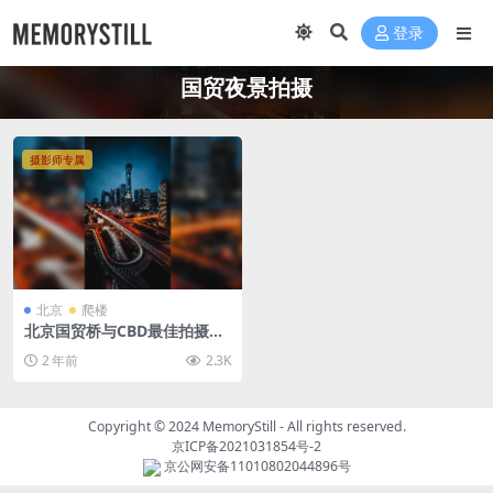
登录
国贸夜景拍摄
摄影师专属
北京
爬楼
北京国贸桥与CBD最佳拍摄机
位推荐
2 年前
2.3K
Copyright © 2024
MemoryStill
- All rights reserved.
京ICP备2021031854号-2
京公网安备11010802044896号