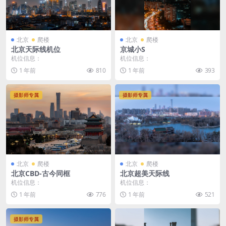
北京
爬楼
北京
爬楼
北京天际线机位
京城小S
机位信息：
机位信息：
1 年前
810
1 年前
393
摄影师专属
摄影师专属
北京
爬楼
北京
爬楼
北京CBD-古今同框
北京超美天际线
机位信息：
机位信息：
1 年前
776
1 年前
521
摄影师专属