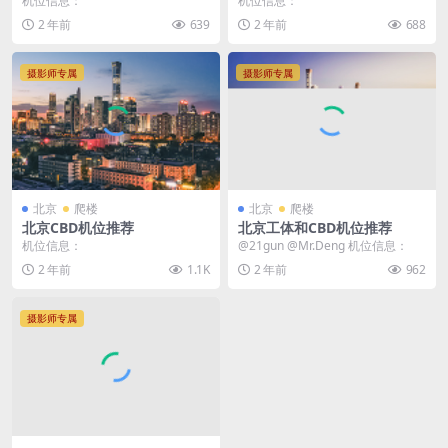
机位信息：
机位信息：
2 年前
639
2 年前
688
摄影师专属
摄影师专属
北京
爬楼
北京
爬楼
北京CBD机位推荐
北京工体和CBD机位推荐
机位信息：
@21gun @Mr.Deng 机位信息：
2 年前
1.1K
2 年前
962
摄影师专属